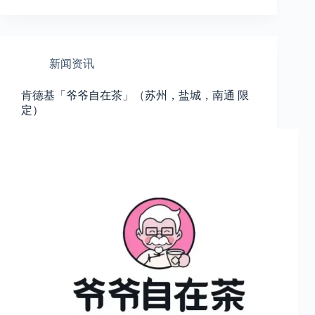
新闻资讯
肯德基「爷爷自在茶」（苏州，盐城，南通 限
定）