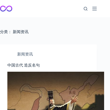
跳
至
内
容
分类：
新闻资讯
新闻资讯
中国古代 造反名句