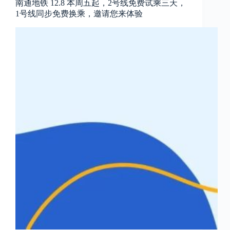
南通地铁 12.8 本周五起，2号线免费试乘三天，
1号线同步免费换乘，邀请您来体验