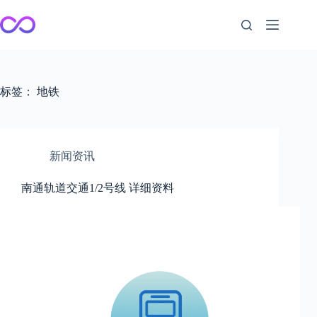
跳
至
内
容
标签：
地铁
新闻资讯
南通轨道交通1/2号线 详细资料