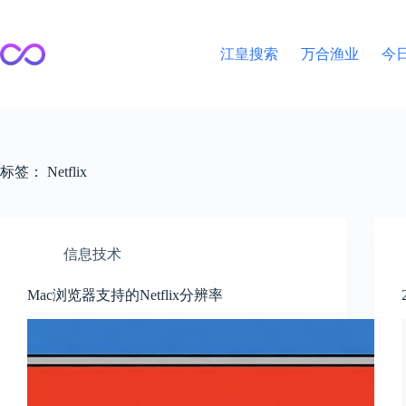
跳
至
内
江皇搜索
万合渔业
今
容
标签：
Netflix
信息技术
Mac浏览器支持的Netflix分辨率