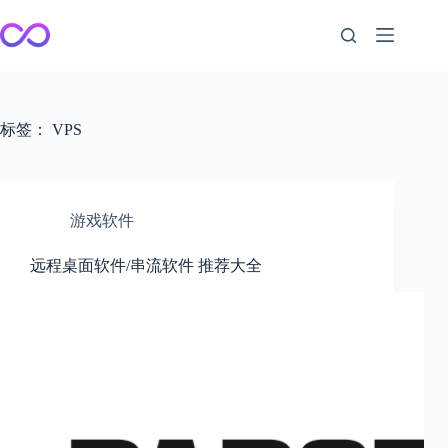
跳
至
内
容
标签：
VPS
游戏软件
远程桌面软件/串流软件 推荐大全