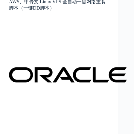
AWS、甲骨文 Linux VPS 全自动一键网络重装
脚本（一键DD脚本）