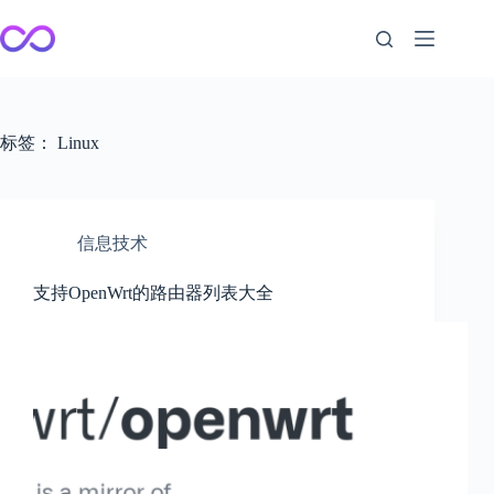
跳
至
内
容
标签：
Linux
信息技术
支持OpenWrt的路由器列表大全