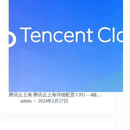
腾讯云上海 腾讯云上海详细配置 CPU – 4核…
admin
2024年2月27日