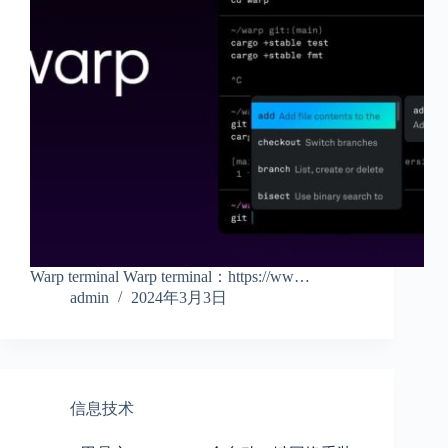
Warp terminal Warp terminal：https://ww…
admin
2024年3月3日
信息技术