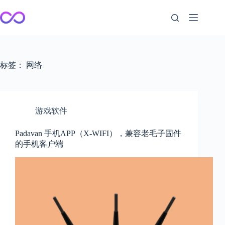
跳
至
内
容
标签：
网络
游戏软件
Padavan 手机APP（X-WIFI），兼容老毛子固件
的手机客户端