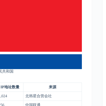
民共和国
IP地址数量
来源
1,024
北韩星合营会社
256
中国联通