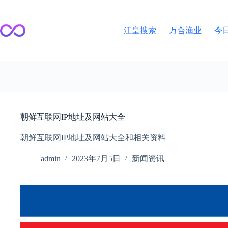
跳
至
内
江皇搜索
万合渔业
今
容
朝鲜互联网IP地址及网站大全
朝鲜互联网IP地址及网站大全和相关资料
admin
2023年7月5日
新闻资讯