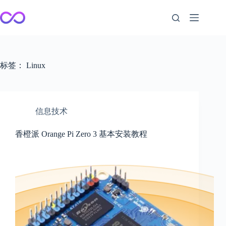
跳
至
内
容
标签：
Linux
信息技术
香橙派 Orange Pi Zero 3 基本安装教程