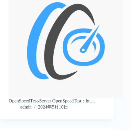
OpenSpeedTest-Server OpenSpeedTest：htt…
admin
2024年5月10日