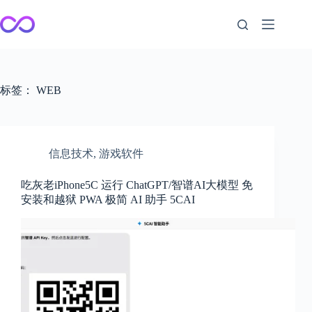
跳
至
内
容
标签：
WEB
信息技术
,
游戏软件
吃灰老iPhone5C 运行 ChatGPT/智谱AI大模型 免
安装和越狱 PWA 极简 AI 助手 5CAI