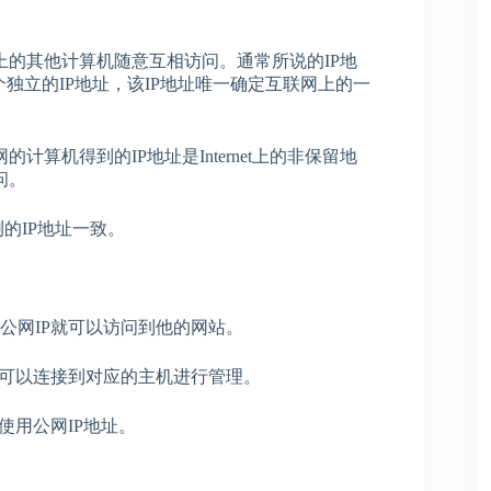
net上的其他计算机随意互相访问。通常所说的IP地
独立的IP地址，该IP地址唯一确定互联网上的一
的计算机得到的IP地址是Internet上的非保留地
问。
的IP地址一致。
公网IP就可以访问到他的网站。
就可以连接到对应的主机进行管理。
使用公网IP地址。