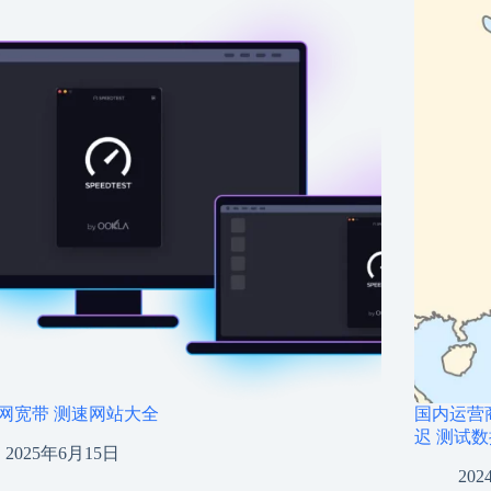
网宽带 测速网站大全
国内运营
迟 测试
2025年6月15日
20