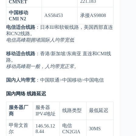
221.183
CMNET
中国移动
AS58453
承接AS9808
CMI N2
电信适合线路
：日本IIJ和软银线路，美国西部直连
和CN2线路。
电信高峰期拥堵国际人均带宽低
移动适合线路
：香港/新加坡/东南亚 直连和CMI线
路。
移动高峰期一般，人均带宽正常。
国内人均带宽
：中国联通>中国移动>中国电信
国内网络 线路延迟
服务器厂
服务器
线路类型
最低延迟
商
IPV4地址
甲骨文首
电信
146.56.12
30MS
8.44
尔
CN2GIA