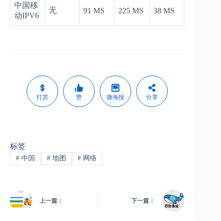
中国移
无
91 MS
225 MS
38 MS
动IPV6
打赏
赞
微海报
分享
标签
#
中国
#
地图
#
网络
上一篇：
下一篇：