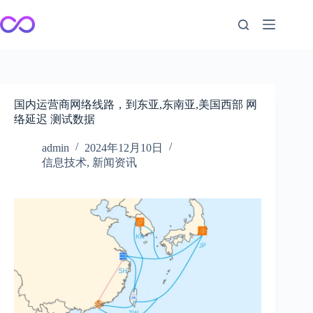
跳
至
内
容
国内运营商网络线路，到东亚,东南亚,美国西部 网
络延迟 测试数据
admin
2024年12月10日
信息技术
,
新闻资讯