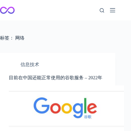
跳
至
内
容
标签：
网络
信息技术
目前在中国还能正常使用的谷歌服务 – 2022年