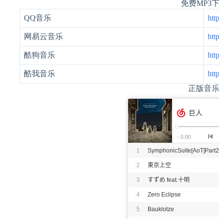
免费MP3
QQ音乐
htt
网易云音乐
htt
酷狗音乐
htt
酷我音乐
htt
正版音