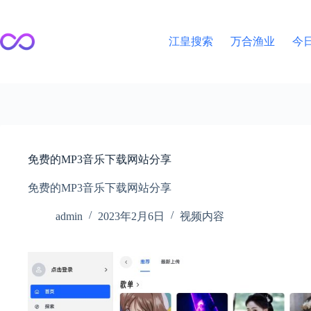
跳
至
内
江皇搜索
万合渔业
今
容
免费的MP3音乐下载网站分享
免费的MP3音乐下载网站分享
admin
2023年2月6日
视频内容