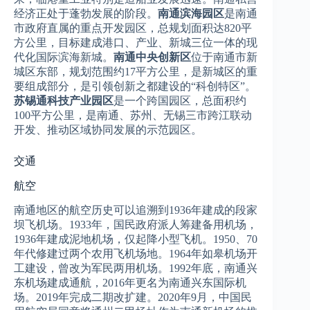
经济正处于蓬勃发展的阶段。
南通滨海园区
是南通
市政府直属的重点开发园区，总规划面积达820平
方公里，目标建成港口、产业、新城三位一体的现
代化国际滨海新城。
南通中央创新区
位于南通市新
城区东部，规划范围约17平方公里，是新城区的重
要组成部分，是引领创新之都建设的“科创特区”。
苏锡通科技产业园区
是一个跨国园区，总面积约
100平方公里，是南通、苏州、无锡三市跨江联动
开发、推动区域协同发展的示范园区。
交通
航空
南通地区的航空历史可以追溯到1936年建成的段家
坝飞机场。1933年，国民政府派人筹建备用机场，
1936年建成泥地机场，仅起降小型飞机。1950、70
年代修建过两个农用飞机场地。1964年如皋机场开
工建设，曾改为军民两用机场。1992年底，南通兴
东机场建成通航，2016年更名为南通兴东国际机
场。2019年完成二期改扩建。2020年9月，中国民