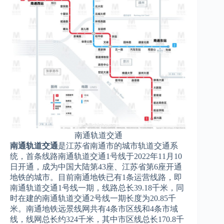
南通轨道交通
南通轨道交通
是江苏省南通市的城市轨道交通系
统，首条线路南通轨道交通1号线于2022年11月10
日开通，成为中国大陆第43座、江苏省第6座开通
地铁的城市。目前南通地铁已有1条运营线路，即
南通轨道交通1号线一期，线路总长39.18千米，同
时在建的南通轨道交通2号线一期长度为20.85千
米。南通地铁远景线网共有4条市区线和4条市域
线，线网总长约324千米，其中市区线总长170.8千