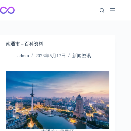
跳
至
内
容
南通市 – 百科资料
admin
2023年5月17日
新闻资讯