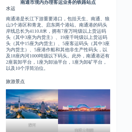
南通市境内办理客运业务的铁路站点
水运
南通港是长江下游重要港口，包括天生、南通、狼
山3个港区和青龙、启东两个港站。南通港的码头
岸线总长为4110.8米，拥有7座万吨级以上货运码
头（其中3座为内货主）、19座千吨级以上货运码
头（其中15座为内货主）、5座客运码头（其中3座
为内货主）、5座港作船和其他非生产性码头，以
及18座内河1000吨级以下码头。此外，南通港还有
2座装卸平台，1座为卸油平台，1座为卸矿平台，
以及10个浮筒泊位。
旅游景点
濠河
南通大剧院