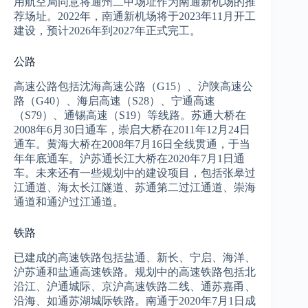
用航空局同意将通州二甲场址作为南通新机场的推
荐场址。2022年，南通新机场将于2023年11月开工
建设，预计2026年到2027年正式完工。
公路
高速公路包括沈海高速公路（G15）、沪陕高速公
路（G40）、海启高速（S28）、宁通高速
（S79）、通锡高速（S19）等线路。苏通大桥在
2008年6月30日通车，崇启大桥在2011年12月24日
通车。黄海大桥在2008年7月16日全线贯通，于当
年年底通车。沪苏通长江大桥在2020年7月1日通
车。未来还有一些规划中的建设项目，包括张皋过
江通道、海太长江隧道、苏通第二过江通道、崇海
通道和通沪过江通道。
铁路
已建成的高速铁路包括盐通、新长、宁启、海洋、
沪苏通和盐通高速铁路。规划中的高速铁路包括北
沿江、沪通城际、京沪高速铁路二线、通苏嘉甬、
沿海、如通苏湖城际铁路。南通于2020年7月1日成