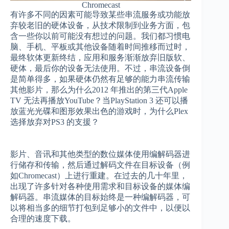
Chromecast
有许多不同的因素可能导致某些串流服务或功能放
弃较老旧的硬体设备，从技术限制到业务方面，包
含一些你以前可能没有想过的问题。我们都习惯电
脑、手机、平板或其他设备随着时间推移而过时，
最终软体更新终结，应用和服务渐渐放弃旧版软、
硬体，最后你的设备无法使用。不过，串流设备倒
是简单得多，如果硬体仍然有足够的能力串流传输
其他影片，那么为什么2012 年推出的第三代Apple
TV 无法再播放YouTube？当PlayStation 3 还可以播
放蓝光光碟和图形效果出色的游戏时，为什么Plex
选择放弃对PS3 的支援？
影片、音讯和其他类型的数位媒体使用编解码器进
行储存和传输，然后通过解码文件在目标设备（例
如Chromecast）上进行重建。在过去的几十年里，
出现了许多针对各种使用需求和目标设备的媒体编
解码器。串流媒体的目标始终是一种编解码器，可
以将相当多的细节打包到足够小的文件中，以便以
合理的速度下载。