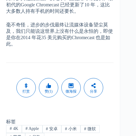
初代的Google Chromecast 已经更新了10 年，这比
大多数人持有手机的时间还要长。
毫不奇怪，进步的步伐最终让流媒体设备望尘莫
及，我们只能说这世界上没有什么是永恒的，即使
是你在2014 年花35 美元购买的Chromecast 也是如
此。
打赏
赞(1)
微海报
分享
标签
#
4K
#
Apple
#
安卓
#
小米
#
微软