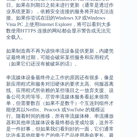
日。如果在到期日之前未进行更新（通常是透过作
业系统更新），依赖安全连接的服务将开始无法连
接。如果你尝试在旧的Windows XP 或Windows
Vista PC 上使用Internet Explorer，将可以看到大多
数使用HTTPS 连接的网站都会显示警告或无法完
全载入。
如果制造商不再为该快串流设备提供更新，内建凭
证最终将过期，可能会破坏某些服务和应用程式
（如果它们还没有被破坏的话）。
串流媒体设备最终停止工作的原因还有很多，像是
新应用程式和服务对旧硬体的要求太高、伺服器离
线、应用程式所依赖的某些项目之一放弃支援、设
备公司关闭等等。尽管串流媒体服务看起来很简
单，但需要数百（如果不是数千）个互连到组件才
能使其以Netflix、Peacock 或YouTube 的规模运
行。随着时间的推移，所有串流媒体棒、串流播放
器和其他串流媒体设备最终都会变成垃圾，这并不
是一件好事，但如果我们看到好的一面，它们通常
比许多其他批量生产的电子产品使用寿命更长。最