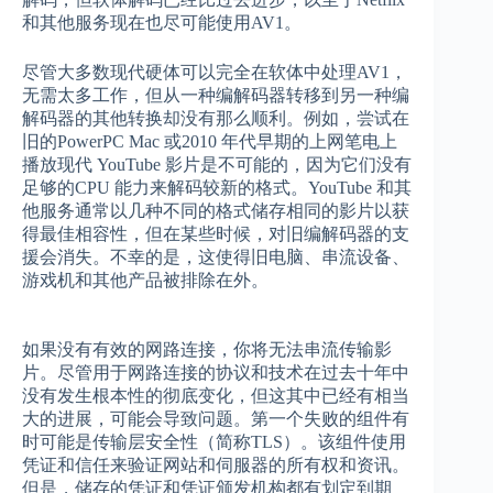
和其他服务现在也尽可能使用AV1。
尽管大多数现代硬体可以完全在软体中处理AV1，
无需太多工作，但从一种编解码器转移到另一种编
解码器的其他转换却没有那么顺利。例如，尝试在
旧的PowerPC Mac 或2010 年代早期的上网笔电上
播放现代 YouTube 影片是不可能的，因为它们没有
足够的CPU 能力来解码较新的格式。YouTube 和其
他服务通常以几种不同的格式储存相同的影片以获
得最佳相容性，但在某些时候，对旧编解码器的支
援会消失。不幸的是，这使得旧电脑、串流设备、
游戏机和其他产品被排除在外。
如果没有有效的网路连接，你将无法串流传输影
片。尽管用于网路连接的协议和技术在过去十年中
没有发生根本性的彻底变化，但这其中已经有相当
大的进展，可能会导致问题。第一个失败的组件有
时可能是传输层安全性（简称TLS）。该组件使用
凭证和信任来验证网站和伺服器的所有权和资讯。
但是，储存的凭证和凭证颁发机构都有划定到期