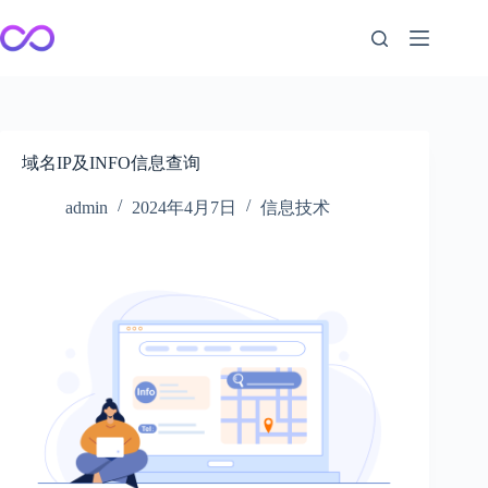
跳
至
内
容
域名IP及INFO信息查询
admin
2024年4月7日
信息技术