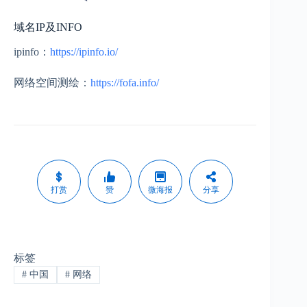
域名IP及INFO
ipinfo：
https://ipinfo.io/
网络空间测绘：
https://fofa.info/
打赏
赞
微海报
分享
标签
#
中国
#
网络