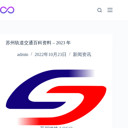
跳
至
内
容
苏州轨道交通百科资料 – 2023 年
admin
2022年10月23日
新闻资讯