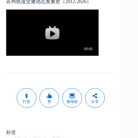
苏州轨道交通动态发展史（2012-2026）
打赏
赞
微海报
分享
标签