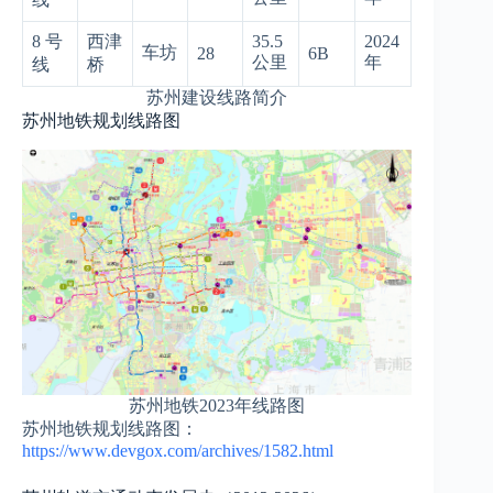
8 号
西津
35.5
2024
车坊
28
6B
公里
年
线
桥
苏州建设线路简介
苏州地铁规划线路图
苏州地铁2023年线路图
苏州地铁规划线路图：
https://www.devgox.com/archives/1582.html