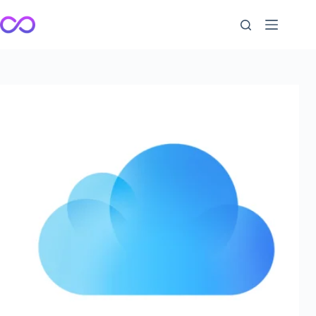
跳
至
内
容