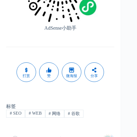
AdSense小助手
打赏
赞
微海报
分享
标签
#
SEO
#
WEB
#
网络
#
谷歌