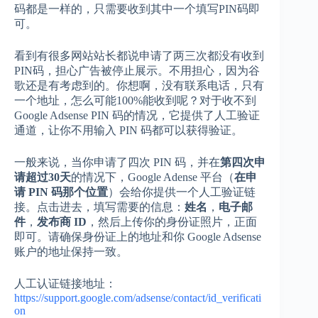
码都是一样的，只需要收到其中一个填写PIN码即
可。
看到有很多网站站长都说申请了两三次都没有收到
PIN码，担心广告被停止展示。不用担心，因为谷
歌还是有考虑到的。你想啊，没有联系电话，只有
一个地址，怎么可能100%能收到呢？对于收不到
Google Adsense PIN 码的情况，它提供了人工验证
通道，让你不用输入 PIN 码都可以获得验证。
一般来说，当你申请了四次 PIN 码，并在
第四次申
请超过30天
的情况下，Google Adense 平台（
在申
请 PIN 码那个位置
）会给你提供一个人工验证链
接。点击进去，填写需要的信息：
姓名
，
电子邮
件
，
发布商 ID
，然后上传你的身份证照片，正面
即可。请确保身份证上的地址和你 Google Adsense
账户的地址保持一致。
人工认证链接地址：
https://support.google.com/adsense/contact/id_verificati
on