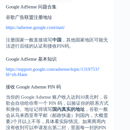
Google AdSense 问题合集
谷歌广告联盟注册地址
https://adsense.google.com/start/
注册国家一般直接填写
中国
，其他国家地区可能无
法进行后续的认证和接收PIN码。
Google AdSense 基本知识
https://support.google.com/adsense/topic/1319753?
hl=zh-Hans
接收 Google Adsense PIN 码
当你的 Google Adsense 账户收入达到10美元时，谷
歌会自动给你寄一个 PIN 码，以验证你的联系方式
和身份。地址记得填写
国内真实的地址
，谷歌一般
会从马来西亚寄平邮（邮政快递）到国内，大概需
要2个月以上不等，具体看实际情况。如果两周内
没有收到可以申请发出第二封，里面每一封的PIN