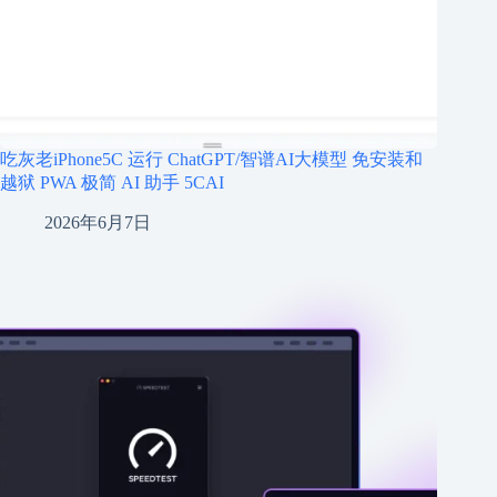
吃灰老iPhone5C 运行 ChatGPT/智谱AI大模型 免安装和
越狱 PWA 极简 AI 助手 5CAI
2026年6月7日