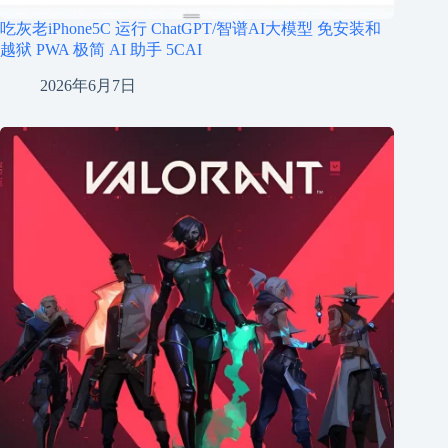
吃灰老iPhone5C 运行 ChatGPT/智谱AI大模型 免安装和
越狱 PWA 极简 AI 助手 5CAI
2026年6月7日