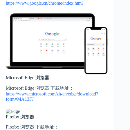
https://www.google.cn/chrome/index.html
Microsoft Edge 浏览器
Microsoft Edge 浏览器 下载地址：
https://www.microsoft.com/zh-cn/edge/download?
form=MA13FJ
Firefox 浏览器
Firefox 浏览器 下载地址：