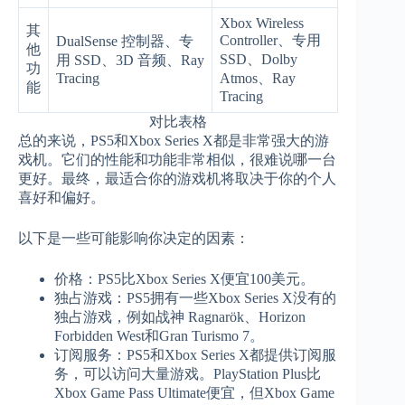
Xbox Wireless
其
Controller、专用
DualSense 控制器、专
他
SSD、Dolby
用 SSD、3D 音频、Ray
功
Tracing
Atmos、Ray
能
Tracing
对比表格
总的来说，PS5和Xbox Series X都是非常强大的游
戏机。它们的性能和功能非常相似，很难说哪一台
更好。最终，最适合你的游戏机将取决于你的个人
喜好和偏好。
以下是一些可能影响你决定的因素：
价格：PS5比Xbox Series X便宜100美元。
独占游戏：PS5拥有一些Xbox Series X没有的
独占游戏，例如战神 Ragnarök、Horizon
Forbidden West和Gran Turismo 7。
订阅服务：PS5和Xbox Series X都提供订阅服
务，可以访问大量游戏。PlayStation Plus比
Xbox Game Pass Ultimate便宜，但Xbox Game