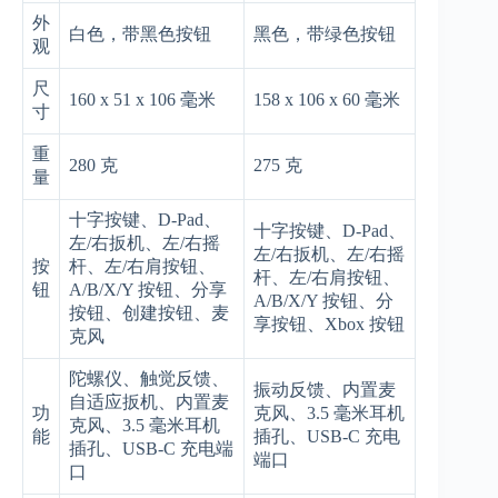
外
白色，带黑色按钮
黑色，带绿色按钮
观
尺
160 x 51 x 106 毫米
158 x 106 x 60 毫米
寸
重
280 克
275 克
量
十字按键、D-Pad、
十字按键、D-Pad、
左/右扳机、左/右摇
左/右扳机、左/右摇
按
杆、左/右肩按钮、
杆、左/右肩按钮、
钮
A/B/X/Y 按钮、分享
A/B/X/Y 按钮、分
按钮、创建按钮、麦
享按钮、Xbox 按钮
克风
陀螺仪、触觉反馈、
振动反馈、内置麦
自适应扳机、内置麦
功
克风、3.5 毫米耳机
克风、3.5 毫米耳机
能
插孔、USB-C 充电
插孔、USB-C 充电端
端口
口