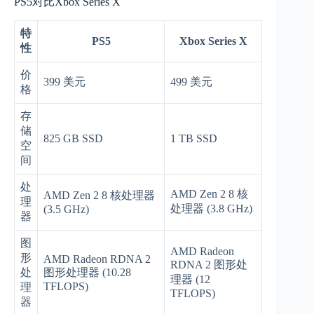
PS5对比Xbox Series X
特
PS5
Xbox Series X
性
价
399 美元
499 美元
格
存
储
825 GB SSD
1 TB SSD
空
间
处
AMD Zen 2 8 核
AMD Zen 2 8 核处理器
理
处理器 (3.8 GHz)
(3.5 GHz)
器
图
AMD Radeon
形
AMD Radeon RDNA 2
RDNA 2 图形处
处
图形处理器 (10.28
理器 (12
TFLOPS)
理
TFLOPS)
器