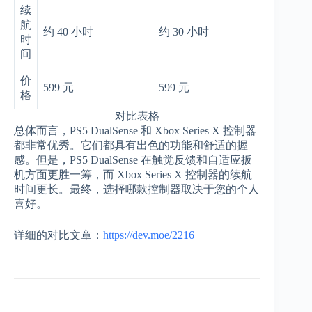
续
航
约 40 小时
约 30 小时
时
间
价
599 元
599 元
格
对比表格
总体而言，PS5 DualSense 和 Xbox Series X 控制器
都非常优秀。它们都具有出色的功能和舒适的握
感。但是，PS5 DualSense 在触觉反馈和自适应扳
机方面更胜一筹，而 Xbox Series X 控制器的续航
时间更长。最终，选择哪款控制器取决于您的个人
喜好。
详细的对比文章：
https://dev.moe/2216