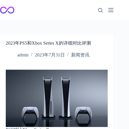
跳
至
内
容
2023年PS5和Xbox Series X的详细对比评测
admin
2023年7月31日
新闻资讯