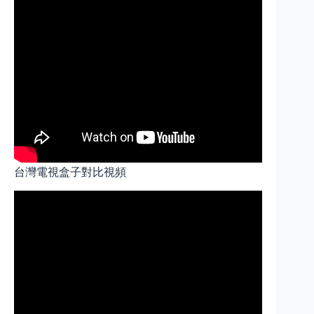
台灣電視盒子對比視頻