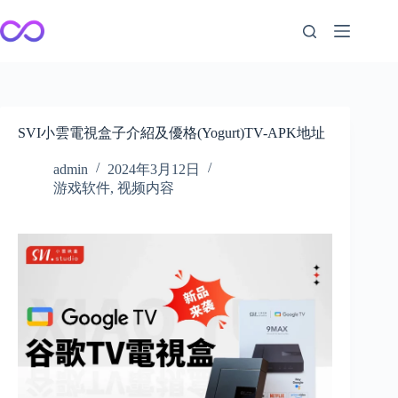
跳
至
内
容
SVI小雲電視盒子介紹及優格(Yogurt)TV-APK地址
admin
2024年3月12日
游戏软件
,
视频内容