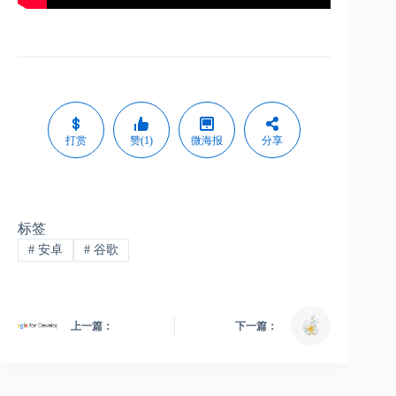
打赏
赞(1)
微海报
分享
标签
#
安卓
#
谷歌
上一篇：
下一篇：