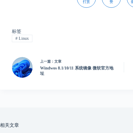
打赏
赞
标签
#
Linux
上一篇：
文章
Windwos 8.1/10/11 系统镜像 微软官方地
址
相关文章