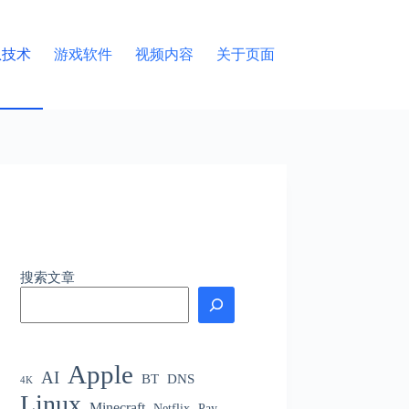
息技术
游戏软件
视频内容
关于页面
搜索文章
Apple
AI
BT
DNS
4K
Linux
Minecraft
Netflix
Pay