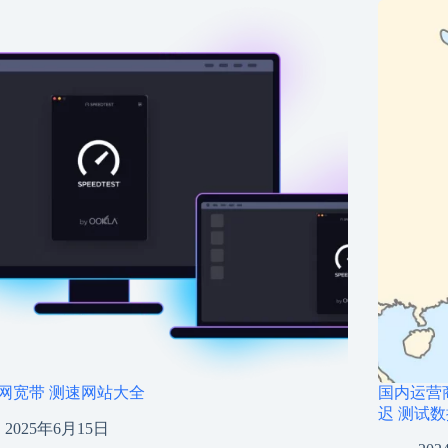
网宽带 测速网站大全
国内运营
迟 测试
2025年6月15日