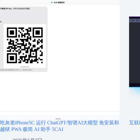
吃灰老iPhone5C 运行 ChatGPT/智谱AI大模型 免安装和
互联
越狱 PWA 极简 AI 助手 5CAI