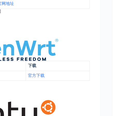
官网地址
网
下载
官
方
下载