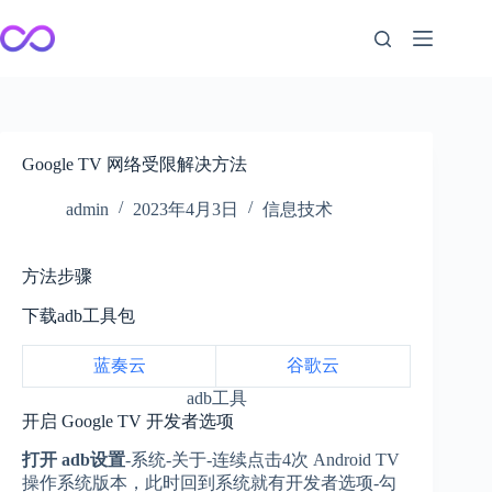
跳
至
内
容
Google TV 网络受限解决方法
admin
2023年4月3日
信息技术
方法步骤
下载adb工具包
蓝奏云
谷歌云
adb工具
开启 Google TV 开发者选项
打开 adb设置
-系统-关于-连续点击4次 Android TV
操作系统版本，此时回到系统就有开发者选项-勾