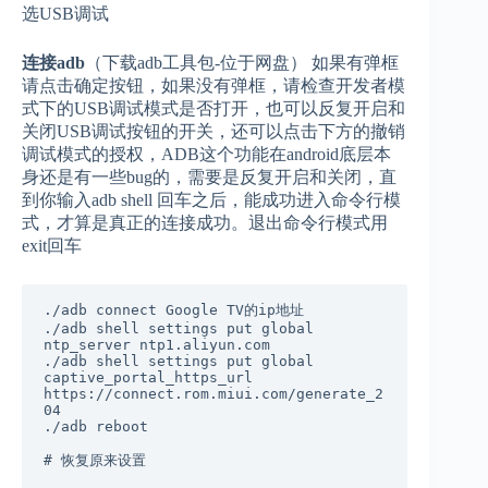
选USB调试
连接adb
（下载adb工具包-位于网盘） 如果有弹框
请点击确定按钮，如果没有弹框，请检查开发者模
式下的USB调试模式是否打开，也可以反复开启和
关闭USB调试按钮的开关，还可以点击下方的撤销
调试模式的授权，ADB这个功能在android底层本
身还是有一些bug的，需要是反复开启和关闭，直
到你输入adb shell 回车之后，能成功进入命令行模
式，才算是真正的连接成功。退出命令行模式用
exit回车
./adb connect Google TV的ip地址

./adb shell settings put global 
ntp_server ntp1.aliyun.com

./adb shell settings put global 
captive_portal_https_url 
https://connect.rom.miui.com/generate_2
04

./adb reboot

# 恢复原来设置
