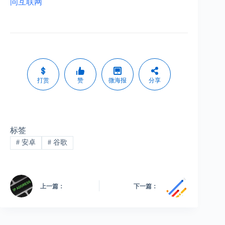
问互联网
打赏
赞
微海报
分享
标签
#
安卓
#
谷歌
上一篇：
下一篇：