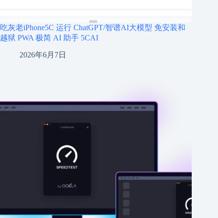
吃灰老iPhone5C 运行 ChatGPT/智谱AI大模型 免安装和
越狱 PWA 极简 AI 助手 5CAI
2026年6月7日