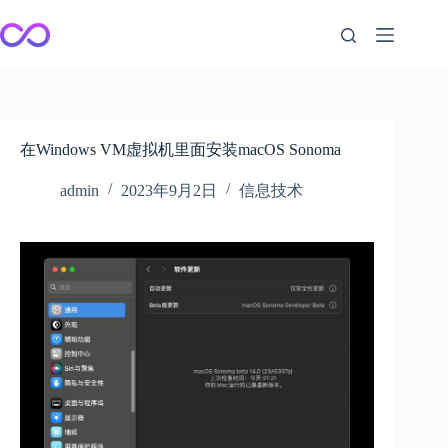
跳
至
内
容
在Windows VM虚拟机里面安装macOS Sonoma
admin
2023年9月2日
信息技术