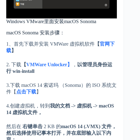
Windows VMware里面安装macOS Sonoma
macOS Sonoma 安装步骤：
1、首先下载并安装 VMWare 虚拟机软件
【
官网下
载
】
2. 下载
【
VMWare Unlocker】
，
以管理员身份运
行 win-install
3.下载 macOS 14 索诺玛 （Sonoma）的 ISO 系统文
件【
点击下载
】
4.创建虚拟机，转到
我的文档 -> 虚拟机 -> macOS
14 虚拟机文件，
然后在
右键单击
​​ 2 KB 的
macOS 14 (.VMX) 文件，
然后选择
使用记事本打开，并在底部输入以下内
容：